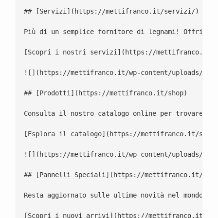
## [Servizi](https://mettifranco.it/servizi/)

Più di un semplice fornitore di legnami! Offriamo 
[Scopri i nostri servizi](https://mettifranco.it/s
![](https://mettifranco.it/wp-content/uploads/2021
## [Prodotti](https://mettifranco.it/shop)

Consulta il nostro catalogo online per trovare pan
[Esplora il catalogo](https://mettifranco.it/shop/
![](https://mettifranco.it/wp-content/uploads/2024
## [Pannelli Speciali](https://mettifranco.it/bred
Resta aggiornato sulle ultime novità nel mondo dei
[Scopri i nuovi arrivi](https://mettifranco.it/tag