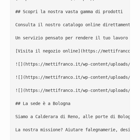
## Scopri la nostra vasta gamma di prodotti

Consulta il nostro catalogo online direttamente da
Un servizio pensato per rendere il tuo lavoro più 
[Visita il negozio online](https://mettifranco.it/
![](https://mettifranco.it/wp-content/uploads/2024
![](https://mettifranco.it/wp-content/uploads/2019
![](https://mettifranco.it/wp-content/uploads/2019
## La sede è a Bologna

Siamo a Calderara di Reno, alle porte di Bologna, 
La nostra missione? Aiutare falegnamerie, designer