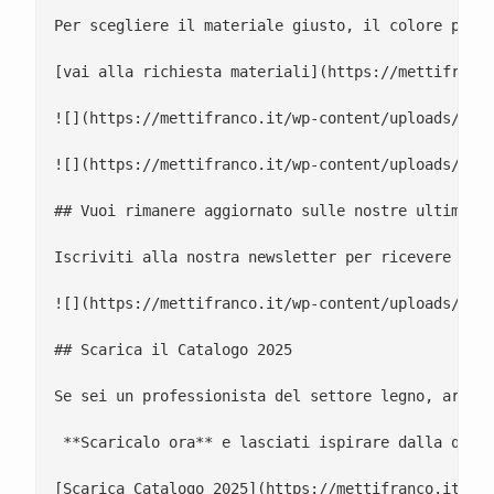
Per scegliere il materiale giusto, il colore perfe
[vai alla richiesta materiali](https://mettifranco
![](https://mettifranco.it/wp-content/uploads/2025
![](https://mettifranco.it/wp-content/uploads/2025
## Vuoi rimanere aggiornato sulle nostre ultime no
Iscriviti alla nostra newsletter per ricevere aggi
![](https://mettifranco.it/wp-content/uploads/2025
## Scarica il Catalogo 2025

Se sei un professionista del settore legno, arred
 **Scaricalo ora** e lasciati ispirare dalla quali
[Scarica Catalogo 2025](https://mettifranco.it/wp-