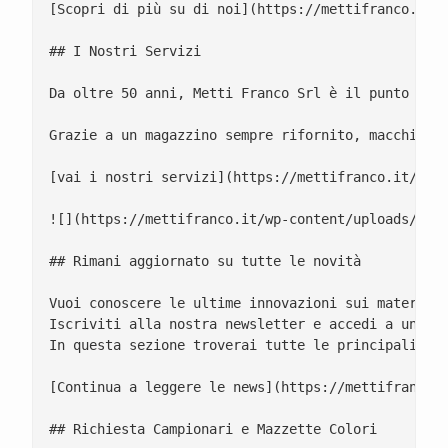
[Scopri di più su di noi](https://mettifranco.it/c
## I Nostri Servizi

Da oltre 50 anni, Metti Franco Srl è il punto di r
Grazie a un magazzino sempre rifornito, macchinari
[vai i nostri servizi](https://mettifranco.it/serv
![](https://mettifranco.it/wp-content/uploads/2025
## Rimani aggiornato su tutte le novità

Vuoi conoscere le ultime innovazioni sui materiali
Iscriviti alla nostra newsletter e accedi a una se
In questa sezione troverai tutte le principali nov
[Continua a leggere le news](https://mettifranco.i
## Richiesta Campionari e Mazzette Colori
