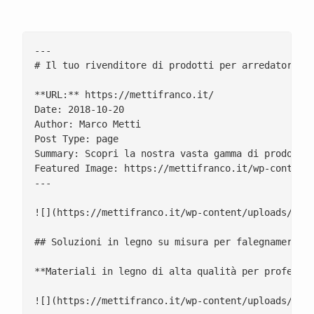
---

# Il tuo rivenditore di prodotti per arredatori, f
**URL:** https://mettifranco.it/

Date: 2018-10-20

Author: Marco Metti

Post Type: page

Summary: Scopri la nostra vasta gamma di prodotti 
Featured Image: https://mettifranco.it/wp-content/
---

![](https://mettifranco.it/wp-content/uploads/2024
## Soluzioni in legno su misura per falegnamerie, 
**Materiali in legno di alta qualità per professio
![](https://mettifranco.it/wp-content/uploads/2024